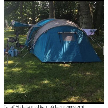
Tälta? Att tälta med barn på barnsemestern?