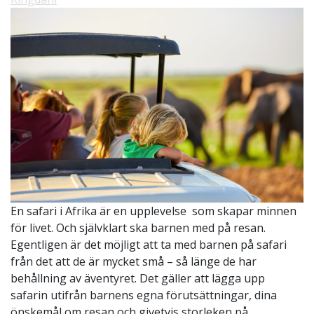
En safari i Afrika är en upplevelse som skapar minnen
för livet. Och självklart ska barnen med på resan.
Egentligen är det möjligt att ta med barnen på safari
från det att de är mycket små – så länge de har
behållning av äventyret. Det gäller att lägga upp
safarin utifrån barnens egna förutsättningar, dina
önskemål om resan och givetvis storleken på