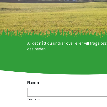
Är det nått du undrar över eller vill fråga os
oss nedan.
Namn
Förnamn