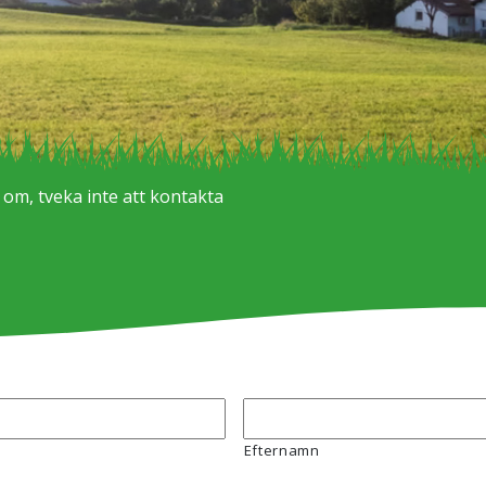
s om, tveka inte att kontakta
Efternamn