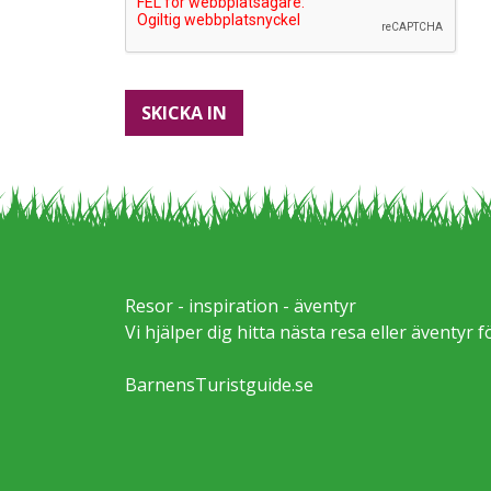
Resor - inspiration - äventyr
Vi hjälper dig hitta nästa resa eller äventyr f
BarnensTuristguide.se